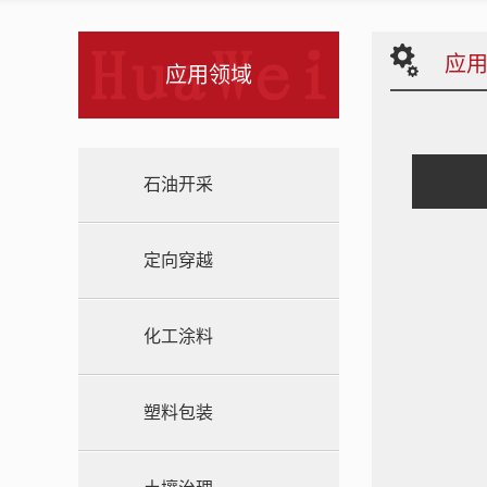
应
应用领域
石油开采
定向穿越
化工涂料
塑料包装