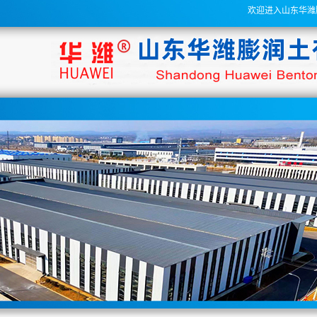
欢迎进入山东华潍