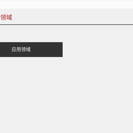
用领域
应用领域