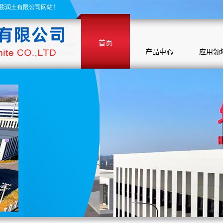
膨润土有限公司网站！
首页
产品中心
应用领