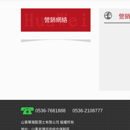
營
營銷網絡
0536-7681888 0536-2108777
山東華濰膨潤土有限公司 版權所有
地址：山東省濰坊市綜合保稅區