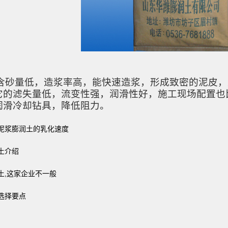
含砂量低，造浆率高，
能
快速造浆，形成致密的泥皮，
它的
滤失量低，流变性强，润滑性好，施工现场配置
也
润滑冷却钻具，降低阻力。
泥浆膨润土的乳化速度
土介绍
土,这家企业不一般
选择要点