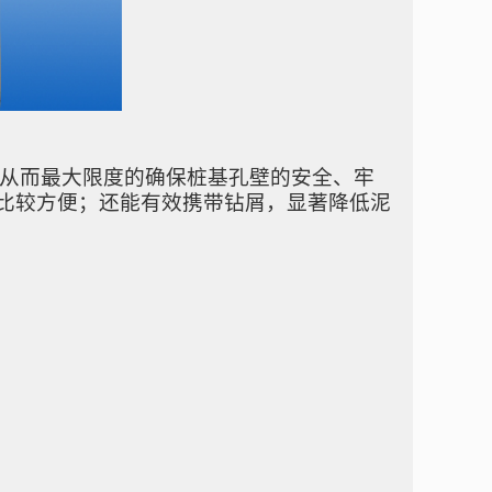
从而
最大限度的确保桩基孔壁的安全、牢
比较
方便
；
还
能有效携带钻屑，显著降低泥